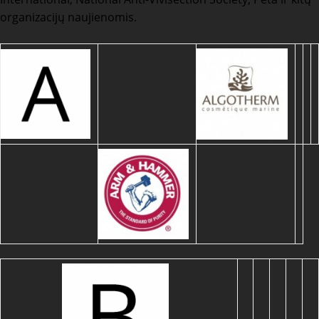
organizacijų naujienomis.