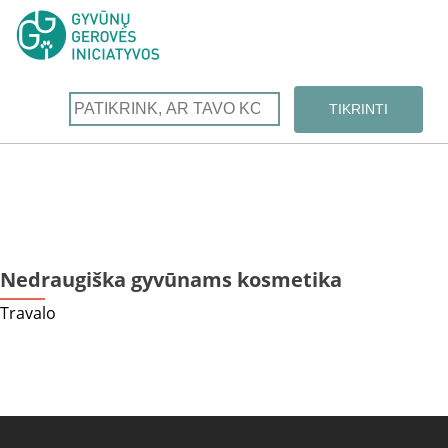
Nedraugiška gyvūnams kosmetika
Travalo