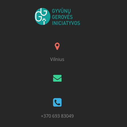
Vilnius
+370 693 83049