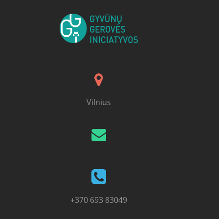
Vilnius
+370 693 83049