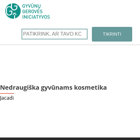
Nedraugiška gyvūnams kosmetika
Jacadi