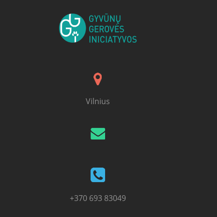
Vilnius
+370 693 83049