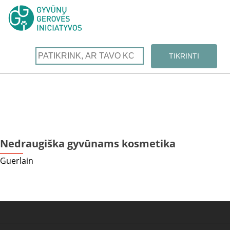
Nedraugiška gyvūnams kosmetika
Guerlain