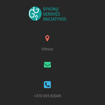
Vilnius
+370 693 83049