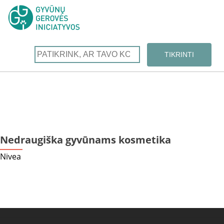
Nedraugiška gyvūnams kosmetika
Nivea