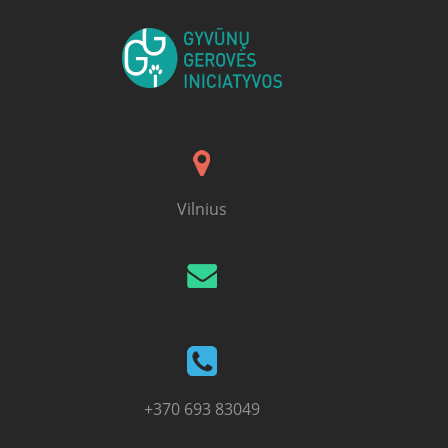
Vilnius
+370 693 83049