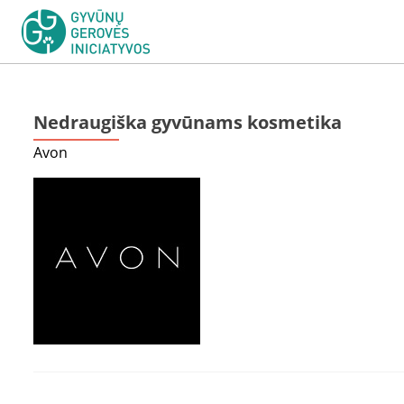
Nedraugiška gyvūnams kosmetika
Avon