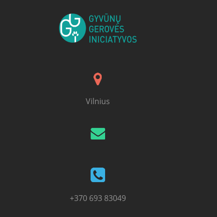
Vilnius
+370 693 83049