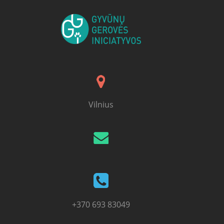
Vilnius
+370 693 83049