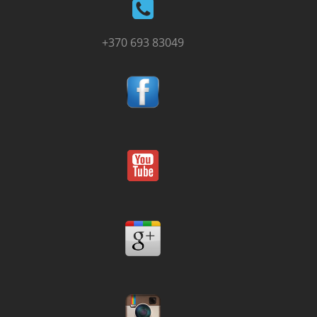
+370 693 83049