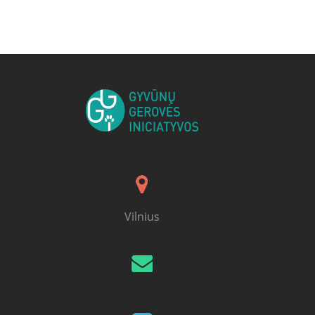
Posts navigation
Vilnius