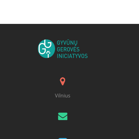
Posts navigation
Vilnius