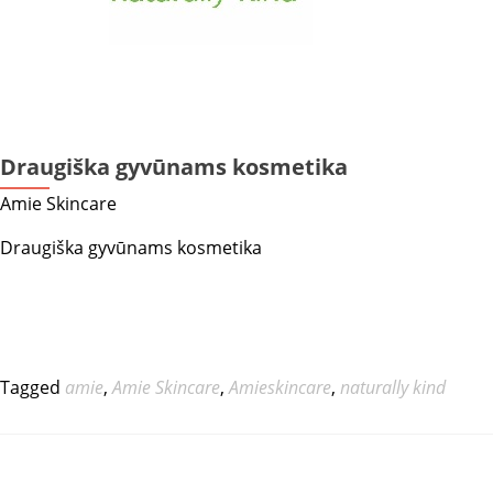
Draugiška gyvūnams kosmetika
Amie Skincare
Draugiška gyvūnams kosmetika
Tagged
amie
,
Amie Skincare
,
Amieskincare
,
naturally kind