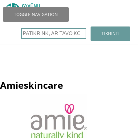
TOGGLE NAVIGATION
Amieskincare