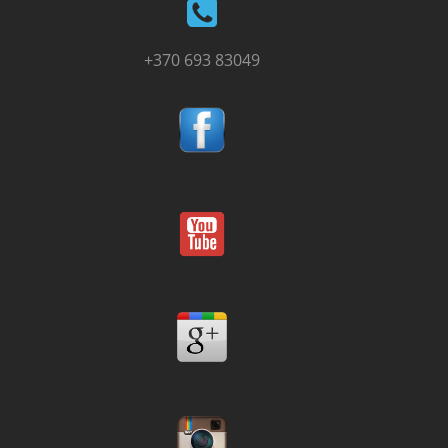
+370 693 83049