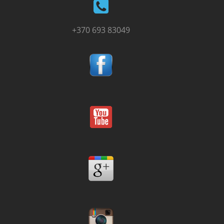
+370 693 83049