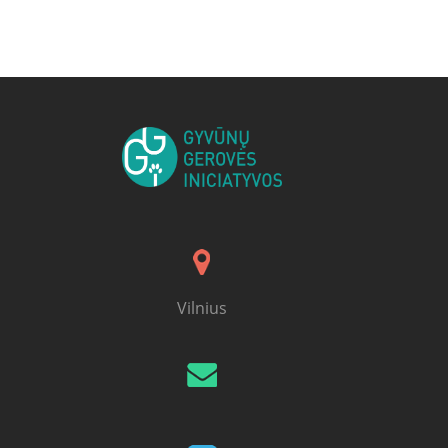
Posts navigation
Vilnius