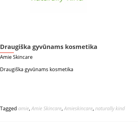
Draugiška gyvūnams kosmetika
Amie Skincare
Draugiška gyvūnams kosmetika
Tagged
amie
,
Amie Skincare
,
Amieskincare
,
naturally kind