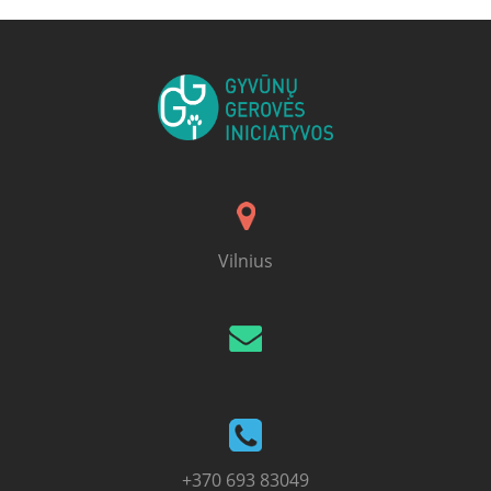
Vilnius
+370 693 83049