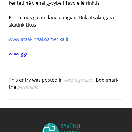
kentėti nė vienai gyvybei! Tavo eilė rinktis!
Kartu mes galim daug daugiau! Būk atsakingas ir
skatink kitus!
www.atsakingakosmetika.lt
www.ggi.lt
This entry was posted in
Uncategorized
. Bookmark
the
permalink
.