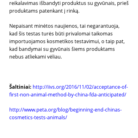
reikalavimas išbandyti produktus su gyvūnais, prieš
produktams patenkant į rinką.
Nepaisant minėtos naujienos, tai negarantuoja,
kad šis testas turės būti privalomai taikomas
importuojamos kosmetikos testavimui, o taip pat,
kad bandymai su gyvūnais šiems produktams
nebus atliekami vėliau.
Šaltiniai:
http://iivs.org/2016/11/02/acceptance-of-
first-non-animal-method-by-china-fda-anticipated/
http://www.peta.org/blog/beginning-end-chinas-
cosmetics-tests-animals/