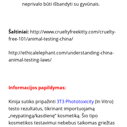
neprivalo būti išbandyti su gyvūnais.
Šaltiniai:
http://www.crueltyfreekitty.com/cruelty-
free-101/animal-testing-china/
http://ethicalelephant.com/understanding-china-
animal-testing-laws/
Informacijos papildymas:
Kinija sutiko pripažinti
3T3 Phototoxicity
(In Vitro)
testo rezultatus, tikrinant importuojamą
„neypatingą/kasdienę“ kosmetiką. Šio tipo
kosmetikos testavimui nebebus taikomas griežtas