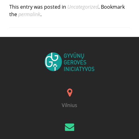
This entry was posted in
Uncategorized
. Bookmark
the
permalink
.
Vilnius