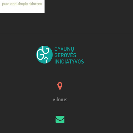
Vilnius