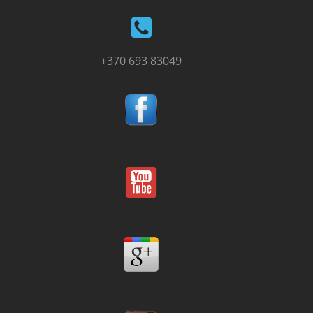
+370 693 83049