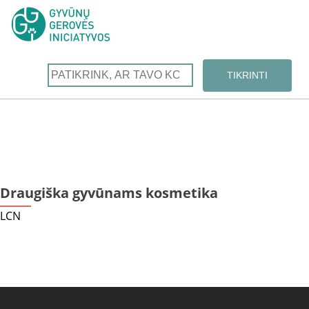
Draugiška gyvūnams kosmetika
LCN