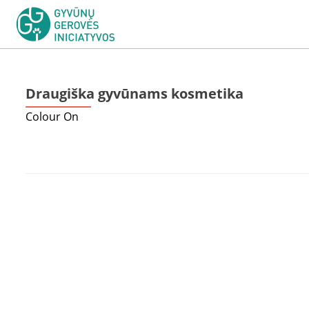
Draugiška gyvūnams kosmetika
Colour On