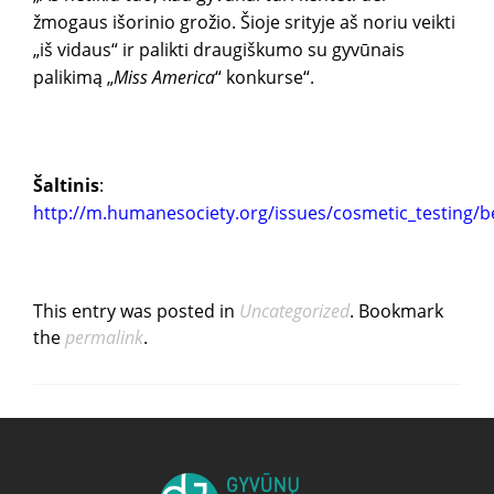
žmogaus išorinio grožio. Šioje srityje aš noriu veikti
„iš vidaus“ ir palikti draugiškumo su gyvūnais
palikimą „
Miss America
“ konkurse“.
Šaltinis
:
http://m.humanesociety.org/issues/cosmetic_testing/be
This entry was posted in
Uncategorized
. Bookmark
the
permalink
.