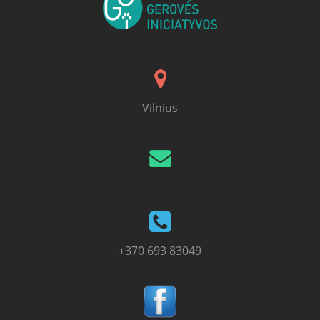
Vilnius
+370 693 83049